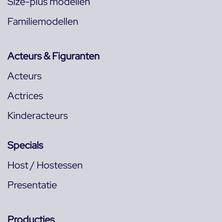
Size-plus modellen
Familiemodellen
Acteurs & Figuranten
Acteurs
Actrices
Kinderacteurs
Specials
Host / Hostessen
Presentatie
Producties