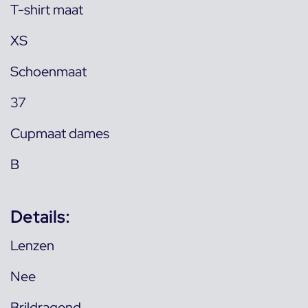
T-shirt maat
XS
Schoenmaat
37
Cupmaat dames
B
Details:
Lenzen
Nee
Brildragend