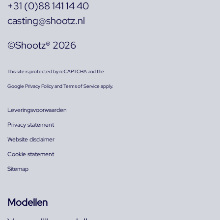
+31 (0)88 141 14 40
casting@shootz.nl
©Shootz® 2026
This site is protected by reCAPTCHA and the
Google
Privacy Policy
and
Terms of Service
apply.
Leveringsvoorwaarden
Privacy statement
Website disclaimer
Cookie statement
Sitemap
Modellen