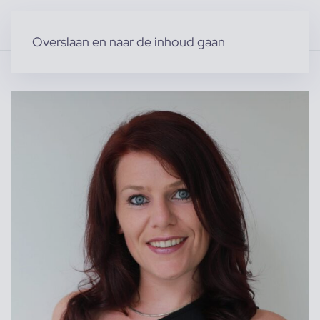
Overslaan en naar de inhoud gaan
Home
»
Producten
»
Modellen
»
Danielle S