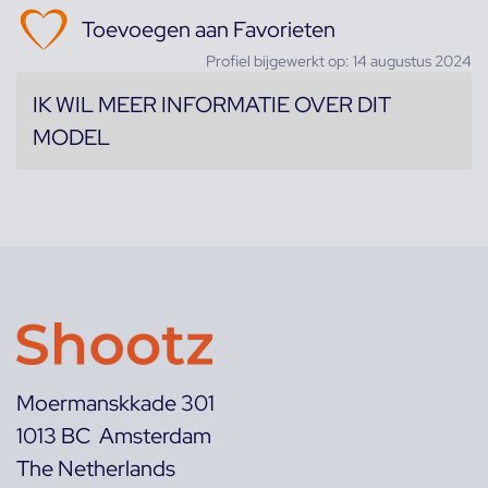
Toevoegen aan Favorieten
Profiel bijgewerkt op: 14 augustus 2024
IK WIL MEER INFORMATIE OVER DIT
MODEL
Moermanskkade 301
1013 BC Amsterdam
The Netherlands