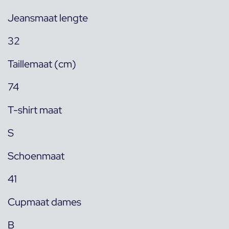
Jeansmaat lengte
32
Taillemaat (cm)
74
T-shirt maat
S
Schoenmaat
41
Cupmaat dames
B