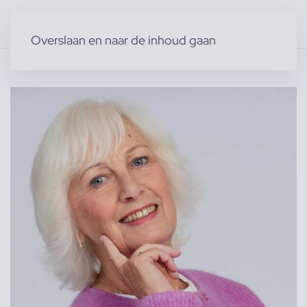
Overslaan en naar de inhoud gaan
Home
»
Producten
»
Modellen
»
Debby B