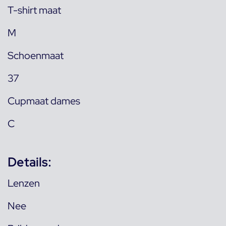
T-shirt maat
M
Schoenmaat
37
Cupmaat dames
C
Details:
Lenzen
Nee