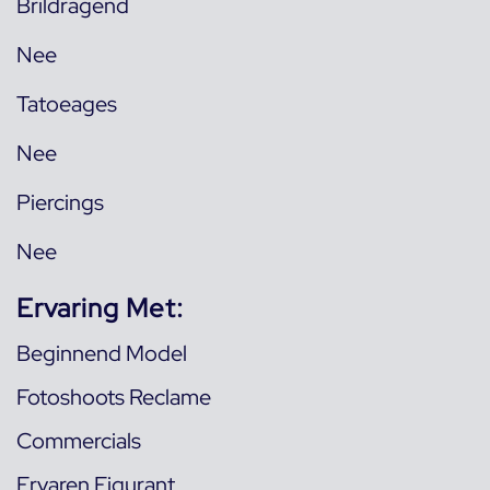
Brildragend
Nee
Tatoeages
Nee
Piercings
Nee
Ervaring Met:
Beginnend Model
Fotoshoots Reclame
Commercials
Ervaren Figurant