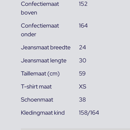
Confectiemaat
152
boven
Confectiemaat
164
onder
Jeansmaat breedte
24
Jeansmaat lengte
30
Taillemaat (cm)
59
T-shirt maat
XS
Schoenmaat
38
Kledingmaat kind
158/164