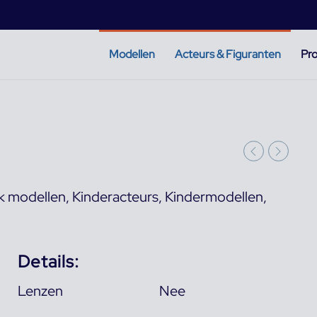
Modellen
Acteurs & Figuranten
Pro
k modellen
,
Kinderacteurs
,
Kindermodellen
,
Details:
Lenzen
Nee