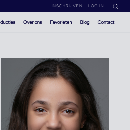
INSCHRIJVEN
LOG IN
ducties
Over ons
Favorieten
Blog
Contact