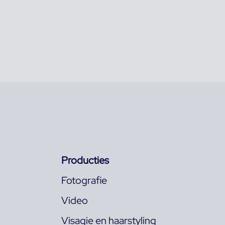
Producties
Fotografie
Video
Visagie en haarstyling