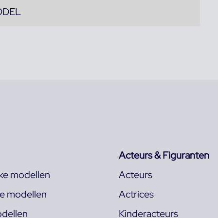
ODEL
Acteurs & Figuranten
jke modellen
Acteurs
ke modellen
Actrices
dellen
Kinderacteurs