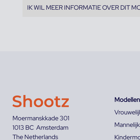
IK WIL MEER INFORMATIE OVER DIT M
Modellen
Vrouweli
Moermanskkade 301
Mannelij
1013 BC Amsterdam
The Netherlands
Kindermo