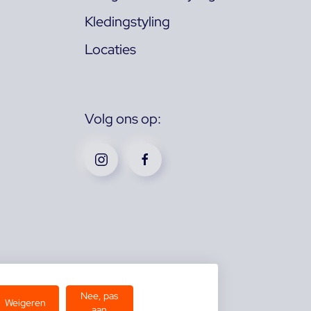
Kledingstyling
Locaties
Volg ons op:
Nee, pas
Weigeren
aan