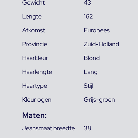
Gewicht
43
Lengte
162
Afkomst
Europees
Provincie
Zuid-Holland
Haarkleur
Blond
Haarlengte
Lang
Haartype
Stijl
Kleur ogen
Grijs-groen
Maten:
Jeansmaat breedte
38