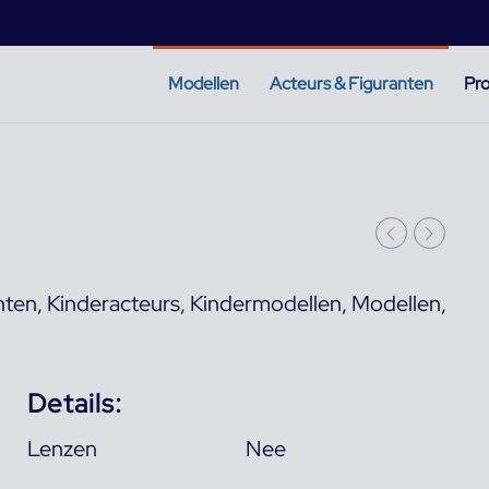
Modellen
Acteurs & Figuranten
Pro
nten
,
Kinderacteurs
,
Kindermodellen
,
Modellen
,
Details:
Lenzen
Nee