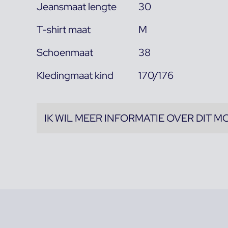
Jeansmaat lengte
30
T-shirt maat
M
Schoenmaat
38
Kledingmaat kind
170/176
IK WIL MEER INFORMATIE OVER DIT M