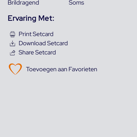
Brildragend
Soms
Ervaring Met:
Print Setcard
Download Setcard
Share Setcard
Toevoegen aan Favorieten