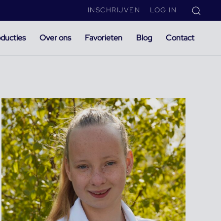
INSCHRIJVEN
LOG IN
ducties
Over ons
Favorieten
Blog
Contact