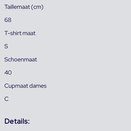
Taillemaat (cm)
68
T-shirt maat
S
Schoenmaat
40
Cupmaat dames
C
Details: