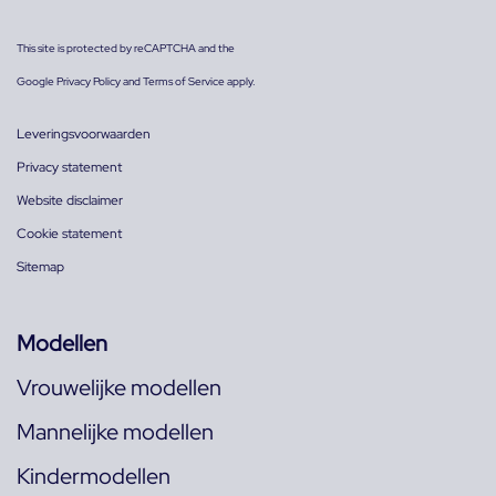
This site is protected by reCAPTCHA and the
Google
Privacy Policy
and
Terms of Service
apply.
Leveringsvoorwaarden
Privacy statement
Website disclaimer
Cookie statement
Sitemap
Modellen
Vrouwelijke modellen
Mannelijke modellen
Kindermodellen