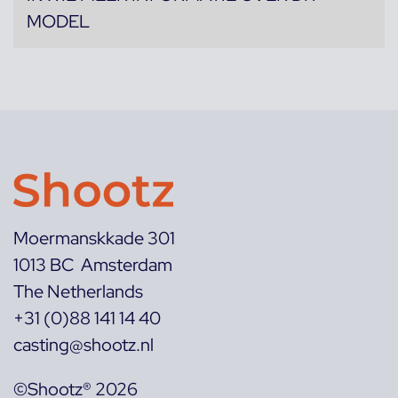
MODEL
Moermanskkade 301
1013 BC Amsterdam
The Netherlands
+31 (0)88 141 14 40
casting@shootz.nl
©Shootz® 2026