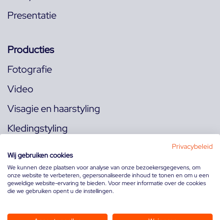
Presentatie
Producties
Fotografie
Video
Visagie en haarstyling
Kledingstyling
Locaties
Privacybeleid
Wij gebruiken cookies
We kunnen deze plaatsen voor analyse van onze bezoekersgegevens, om
onze website te verbeteren, gepersonaliseerde inhoud te tonen en om u een
Volg ons op:
geweldige website-ervaring te bieden. Voor meer informatie over de cookies
die we gebruiken opent u de instellingen.