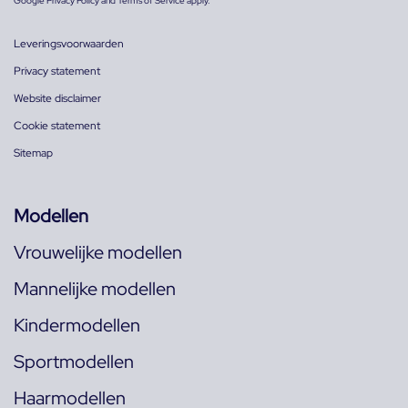
Google
Privacy Policy
and
Terms of Service
apply.
Leveringsvoorwaarden
Privacy statement
Website disclaimer
Cookie statement
Sitemap
Modellen
Vrouwelijke modellen
Mannelijke modellen
Kindermodellen
Sportmodellen
Haarmodellen