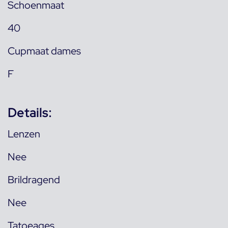
Schoenmaat
40
Cupmaat dames
F
Details:
Lenzen
Nee
Brildragend
Nee
Tatoeages