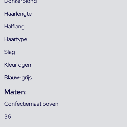
Donkerblond
Haarlengte
Halflang
Haartype
Slag
Kleur ogen
Blauw-grijs
Maten:
Confectiemaat boven
36