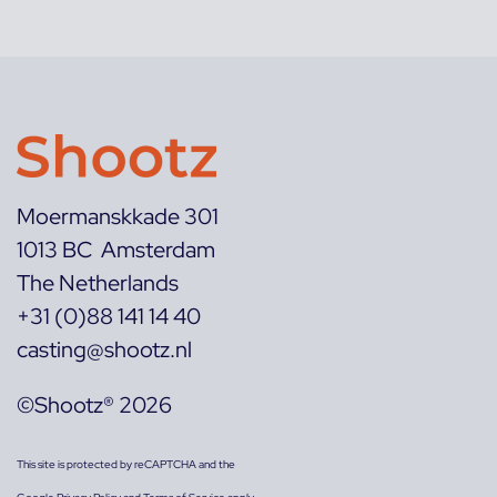
Moermanskkade 301
1013 BC Amsterdam
The Netherlands
+31 (0)88 141 14 40
casting@shootz.nl
©Shootz® 2026
This site is protected by reCAPTCHA and the