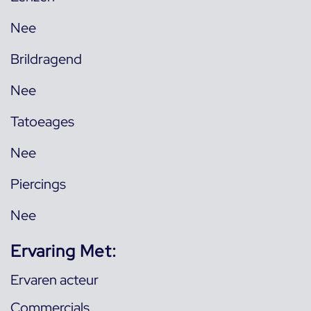
Nee
Brildragend
Nee
Tatoeages
Nee
Piercings
Nee
Ervaring Met:
Ervaren acteur
Commercials