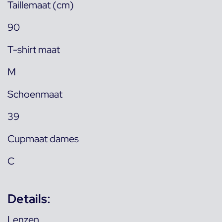
Taillemaat (cm)
90
T-shirt maat
M
Schoenmaat
39
Cupmaat dames
C
Details:
Lenzen