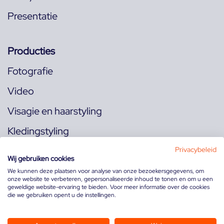
Presentatie
Producties
Fotografie
Video
Visagie en haarstyling
Kledingstyling
Locaties
Privacybeleid
Wij gebruiken cookies
We kunnen deze plaatsen voor analyse van onze bezoekersgegevens, om
onze website te verbeteren, gepersonaliseerde inhoud te tonen en om u een
Volg ons op:
geweldige website-ervaring te bieden. Voor meer informatie over de cookies
die we gebruiken opent u de instellingen.