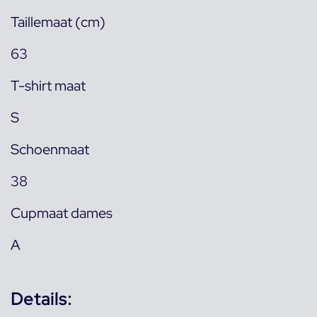
Taillemaat (cm)
63
T-shirt maat
S
Schoenmaat
38
Cupmaat dames
A
Details: