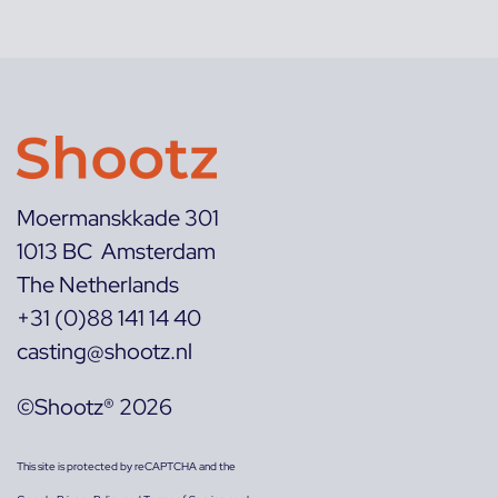
Moermanskkade 301
1013 BC Amsterdam
The Netherlands
+31 (0)88 141 14 40
casting@shootz.nl
©Shootz® 2026
This site is protected by reCAPTCHA and the