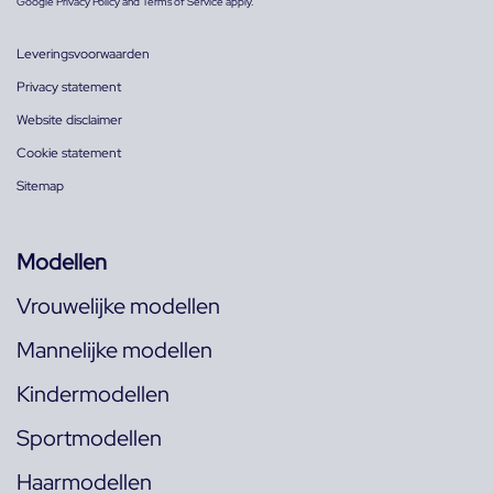
Google
Privacy Policy
and
Terms of Service
apply.
Leveringsvoorwaarden
Privacy statement
Website disclaimer
Cookie statement
Sitemap
Modellen
Vrouwelijke modellen
Mannelijke modellen
Kindermodellen
Sportmodellen
Haarmodellen