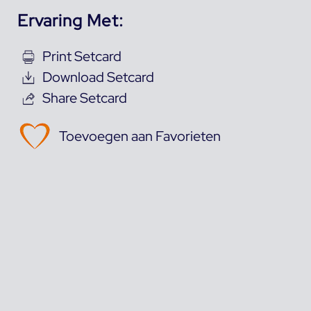
Ervaring Met:
Print Setcard
Download Setcard
Share Setcard
Toevoegen aan Favorieten