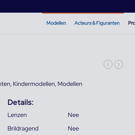
Modellen
Acteurs & Figuranten
Pro
nten
,
Kindermodellen
,
Modellen
Details:
Lenzen
Nee
Brildragend
Nee