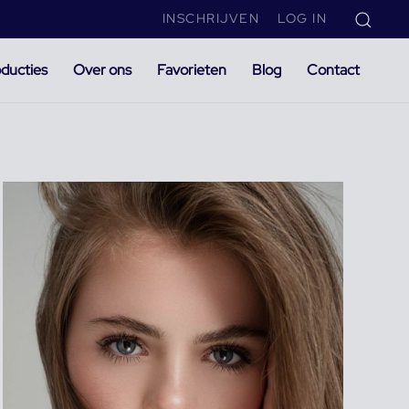
INSCHRIJVEN
LOG IN
ducties
Over ons
Favorieten
Blog
Contact