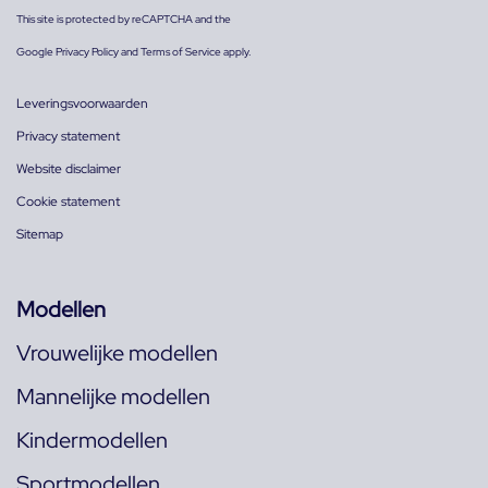
This site is protected by reCAPTCHA and the
Google
Privacy Policy
and
Terms of Service
apply.
Leveringsvoorwaarden
Privacy statement
Website disclaimer
Cookie statement
Sitemap
Modellen
Vrouwelijke modellen
Mannelijke modellen
Kindermodellen
Sportmodellen