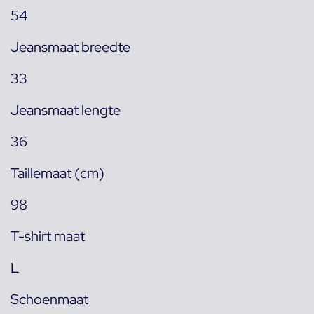
54
Jeansmaat breedte
33
Jeansmaat lengte
36
Taillemaat (cm)
98
T-shirt maat
L
Schoenmaat