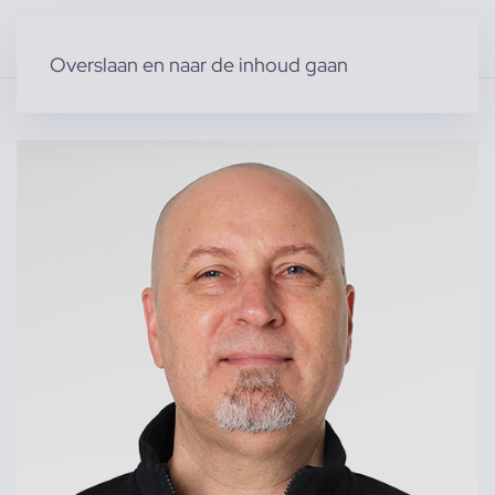
Overslaan en naar de inhoud gaan
Home
»
Producten
»
Modellen
»
Evert T