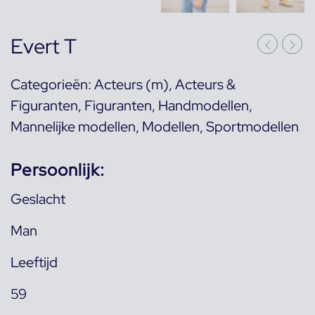
Evert T
Categorieën:
Acteurs (m)
,
Acteurs &
Figuranten
,
Figuranten
,
Handmodellen
,
Mannelijke modellen
,
Modellen
,
Sportmodellen
Persoonlijk:
Geslacht
Man
Leeftijd
59