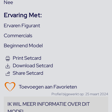
Nee
Ervaring Met:
Ervaren Figurant
Commercials
Beginnend Model
Print Setcard
Download Setcard
Share Setcard
Toevoegen aan Favorieten
Profiel bijgewerkt op: 25 maart 2024
IK WIL MEER INFORMATIE OVER DIT
MODEL