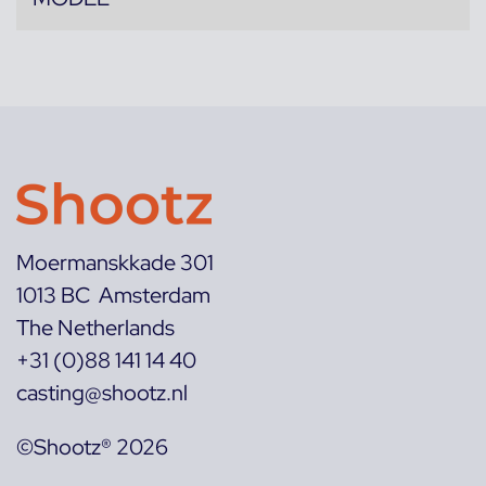
Moermanskkade 301
1013 BC Amsterdam
The Netherlands
+31 (0)88 141 14 40
casting@shootz.nl
©Shootz® 2026