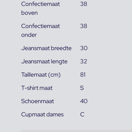
Confectiemaat
38
boven
Confectiemaat
38
onder
Jeansmaat breedte
30
Jeansmaat lengte
32
Taillemaat (cm)
81
T-shirt maat
S
Schoenmaat
40
Cupmaat dames
C