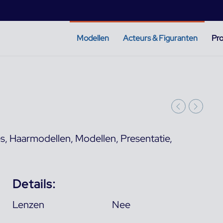
Modellen
Acteurs & Figuranten
Pro
es
,
Haarmodellen
,
Modellen
,
Presentatie
,
Details:
Lenzen
Nee