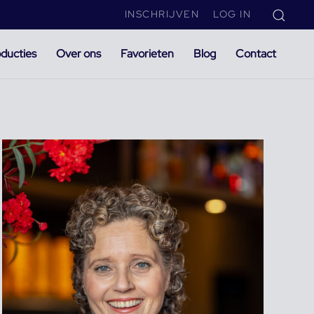
INSCHRIJVEN
LOG IN
ducties
Over ons
Favorieten
Blog
Contact