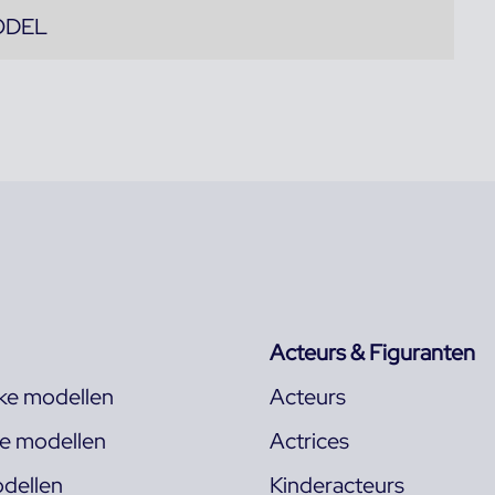
ODEL
Acteurs & Figuranten
jke modellen
Acteurs
ke modellen
Actrices
dellen
Kinderacteurs