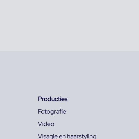
Producties
Fotografie
Video
Visagie en haarstyling