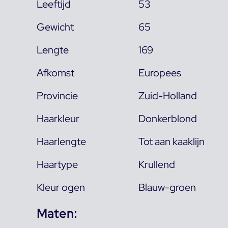
Leeftijd
53
Gewicht
65
Lengte
169
Afkomst
Europees
Provincie
Zuid-Holland
Haarkleur
Donkerblond
Haarlengte
Tot aan kaaklijn
Haartype
Krullend
Kleur ogen
Blauw-groen
Maten: