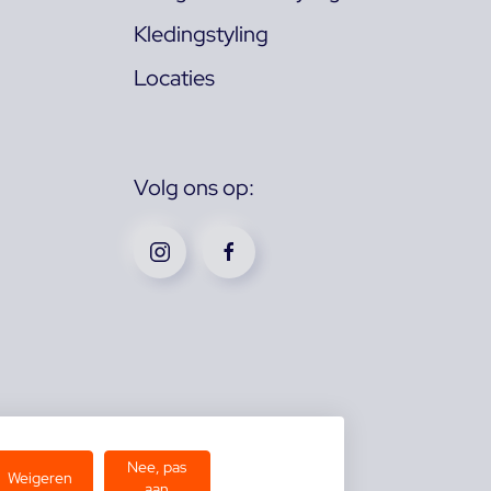
Kledingstyling
Locaties
Volg ons op:
Nee, pas
Weigeren
aan