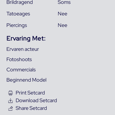
Brildragend
Soms
Tatoeages
Nee
Piercings
Nee
Ervaring Met:
Ervaren acteur
Fotoshoots
Commercials
Beginnend Model
Print Setcard
Download Setcard
Share Setcard