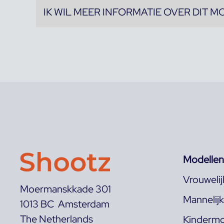
IK WIL MEER INFORMATIE OVER DIT M
Modellen
Vrouweli
Moermanskkade 301
Mannelij
1013 BC Amsterdam
The Netherlands
Kindermo