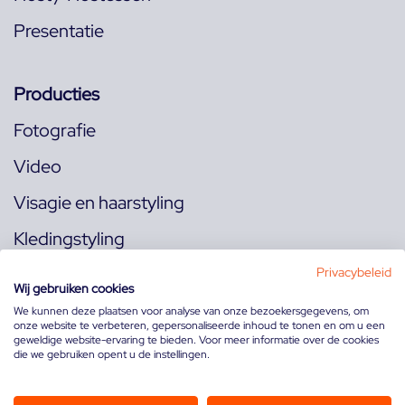
Presentatie
Producties
Fotografie
Video
Visagie en haarstyling
Kledingstyling
Locaties
Privacybeleid
Wij gebruiken cookies
We kunnen deze plaatsen voor analyse van onze bezoekersgegevens, om
onze website te verbeteren, gepersonaliseerde inhoud te tonen en om u een
Volg ons op:
geweldige website-ervaring te bieden. Voor meer informatie over de cookies
die we gebruiken opent u de instellingen.