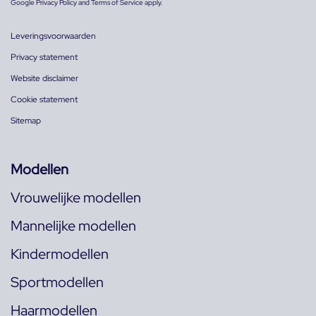
Google
Privacy Policy
and
Terms of Service
apply.
Leveringsvoorwaarden
Privacy statement
Website disclaimer
Cookie statement
Sitemap
Modellen
Vrouwelijke modellen
Mannelijke modellen
Kindermodellen
Sportmodellen
Haarmodellen