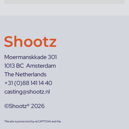
Moermanskkade 301
1013 BC Amsterdam
The Netherlands
+31 (0)88 141 14 40
casting@shootz.nl
©Shootz® 2026
This site is protected by reCAPTCHA and the