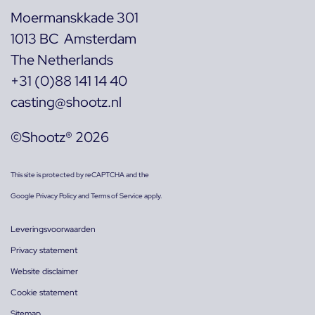
Moermanskkade 301
1013 BC Amsterdam
The Netherlands
+31 (0)88 141 14 40
casting@shootz.nl
©Shootz® 2026
This site is protected by reCAPTCHA and the
Google
Privacy Policy
and
Terms of Service
apply.
Leveringsvoorwaarden
Privacy statement
Website disclaimer
Cookie statement
Sitemap