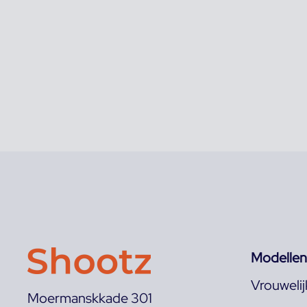
Modellen
Vrouweli
Moermanskkade 301