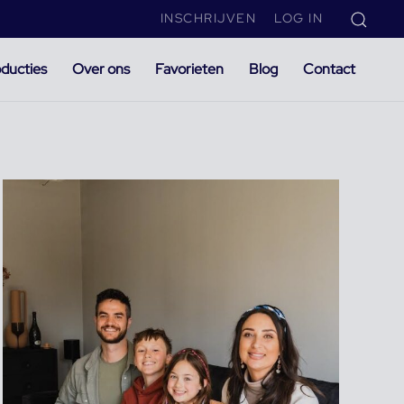
INSCHRIJVEN
LOG IN
ducties
Over ons
Favorieten
Blog
Contact