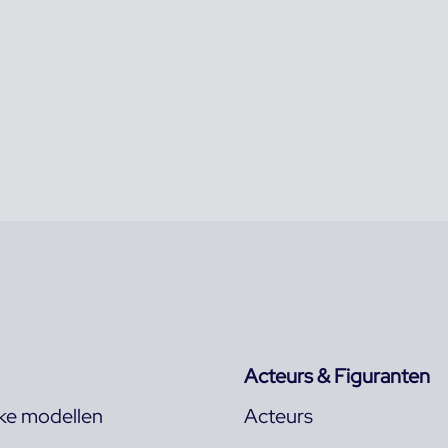
Acteurs & Figuranten
jke modellen
Acteurs