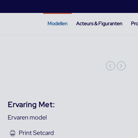
Modellen
Acteurs & Figuranten
Pro
Ervaring Met:
Ervaren model
Print Setcard