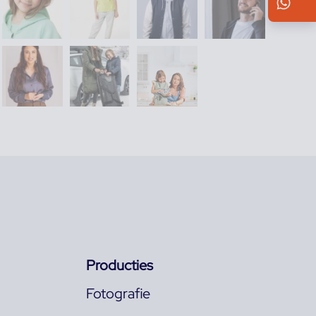
Wh
Producties
Fotografie