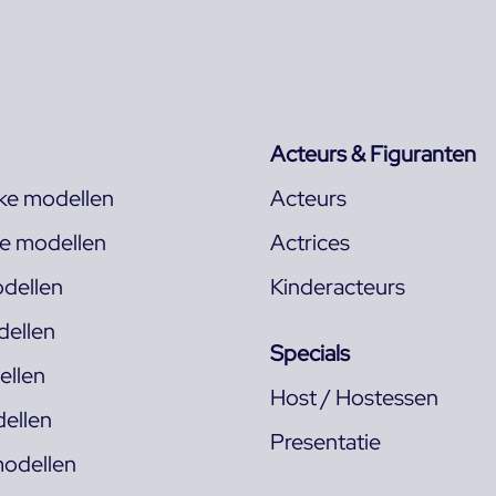
Acteurs & Figuranten
jke modellen
Acteurs
ke modellen
Actrices
dellen
Kinderacteurs
ellen
Specials
llen
Host / Hostessen
ellen
Presentatie
odellen