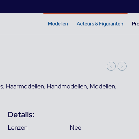
Modellen
Acteurs & Figuranten
Pro
es
,
Haarmodellen
,
Handmodellen
,
Modellen
,
Details:
Lenzen
Nee