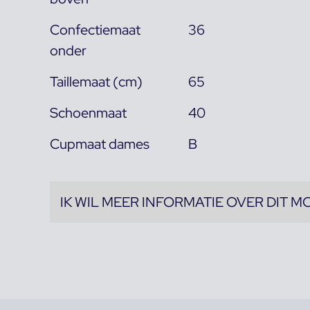
Confectiemaat
36
onder
Taillemaat (cm)
65
Schoenmaat
40
Cupmaat dames
B
IK WIL MEER INFORMATIE OVER DIT M