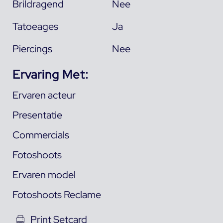
Brildragend
Nee
Tatoeages
Ja
Piercings
Nee
Ervaring Met:
Ervaren acteur
Presentatie
Commercials
Fotoshoots
Ervaren model
Fotoshoots Reclame
Print Setcard