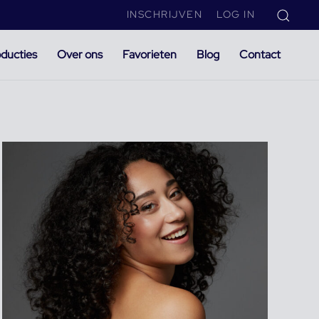
INSCHRIJVEN
LOG IN
ducties
Over ons
Favorieten
Blog
Contact