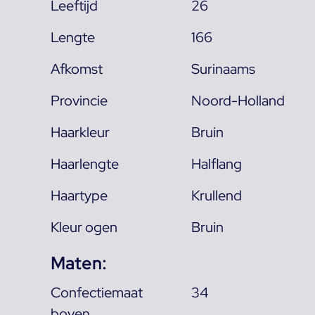
Leeftijd
26
Lengte
166
Afkomst
Surinaams
Provincie
Noord-Holland
Haarkleur
Bruin
Haarlengte
Halflang
Haartype
Krullend
Kleur ogen
Bruin
Maten:
Confectiemaat
34
boven