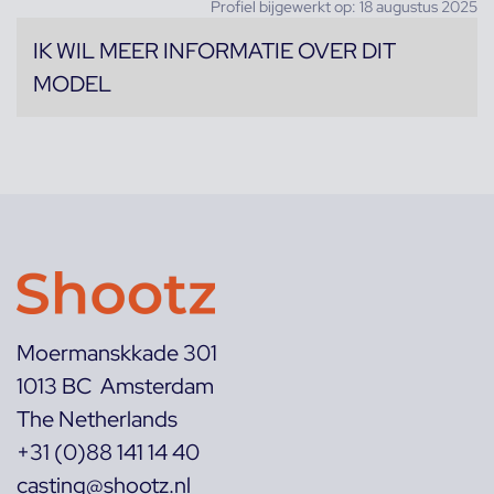
Profiel bijgewerkt op: 18 augustus 2025
IK WIL MEER INFORMATIE OVER DIT
MODEL
Moermanskkade 301
1013 BC Amsterdam
The Netherlands
+31 (0)88 141 14 40
casting@shootz.nl