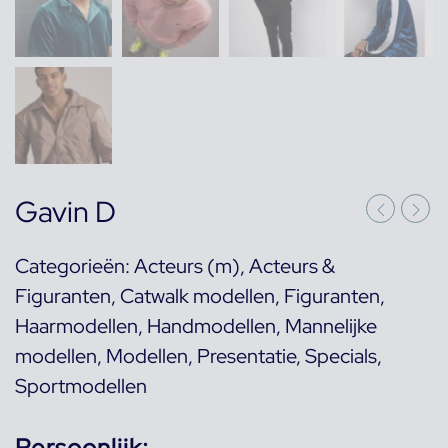
Gavin D
Categorieën:
Acteurs (m)
,
Acteurs &
Figuranten
,
Catwalk modellen
,
Figuranten
,
Haarmodellen
,
Handmodellen
,
Mannelijke
modellen
,
Modellen
,
Presentatie
,
Specials
,
Sportmodellen
Persoonlijk: