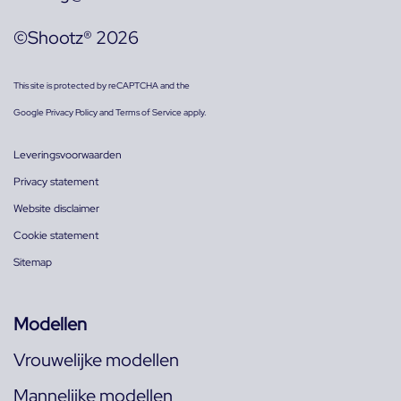
©Shootz® 2026
This site is protected by reCAPTCHA and the
Google
Privacy Policy
and
Terms of Service
apply.
Leveringsvoorwaarden
Privacy statement
Website disclaimer
Cookie statement
Sitemap
Modellen
Vrouwelijke modellen
Mannelijke modellen