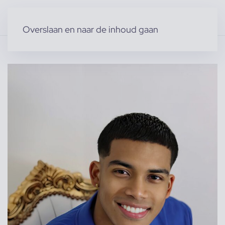
Overslaan en naar de inhoud gaan
Home
»
Producten
»
Modellen
»
Gavin D