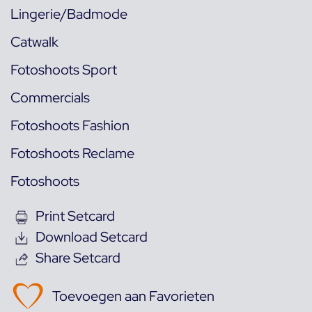
Lingerie/Badmode
Catwalk
Fotoshoots Sport
Commercials
Fotoshoots Fashion
Fotoshoots Reclame
Fotoshoots
Print Setcard
Download Setcard
Share Setcard
Toevoegen aan Favorieten