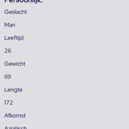
Geslacht
Man
Leeftijd
26
Gewicht
69
Lengte
172
Afkomst
Aziatisch