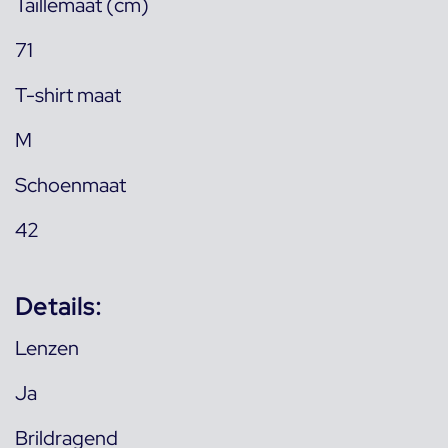
Taillemaat (cm)
71
T-shirt maat
M
Schoenmaat
42
Details:
Lenzen
Ja
Brildragend