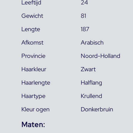
Leeftijd
24
Gewicht
81
Lengte
187
Afkomst
Arabisch
Provincie
Noord-Holland
Haarkleur
Zwart
Haarlengte
Halflang
Haartype
Krullend
Kleur ogen
Donkerbruin
Maten: