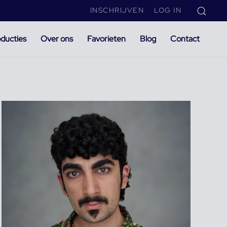
INSCHRIJVEN
LOG IN
ducties
Over ons
Favorieten
Blog
Contact