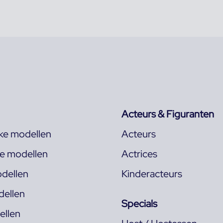
Acteurs & Figuranten
jke modellen
Acteurs
ke modellen
Actrices
dellen
Kinderacteurs
ellen
Specials
llen