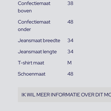
Confectiemaat
38
boven
Confectiemaat
48
onder
Jeansmaat breedte
34
Jeansmaat lengte
34
T-shirt maat
M
Schoenmaat
48
IK WIL MEER INFORMATIE OVER DIT M