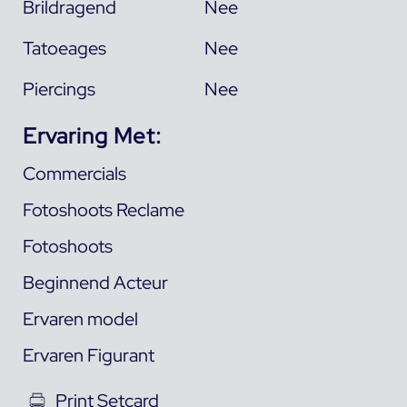
Brildragend
Nee
Tatoeages
Nee
Piercings
Nee
Ervaring Met:
Commercials
Fotoshoots Reclame
Fotoshoots
Beginnend Acteur
Ervaren model
Ervaren Figurant
Print Setcard