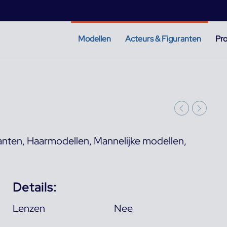
Modellen
Acteurs & Figuranten
Pro
anten
,
Haarmodellen
,
Mannelijke modellen
,
Details:
Lenzen
Nee