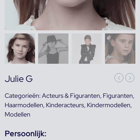
Julie G
Categorieën:
Acteurs & Figuranten
,
Figuranten
,
Haarmodellen
,
Kinderacteurs
,
Kindermodellen
,
Modellen
Persoonlijk: