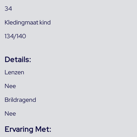
34
Kledingmaat kind
134/140
Details:
Lenzen
Nee
Brildragend
Nee
Ervaring Met: