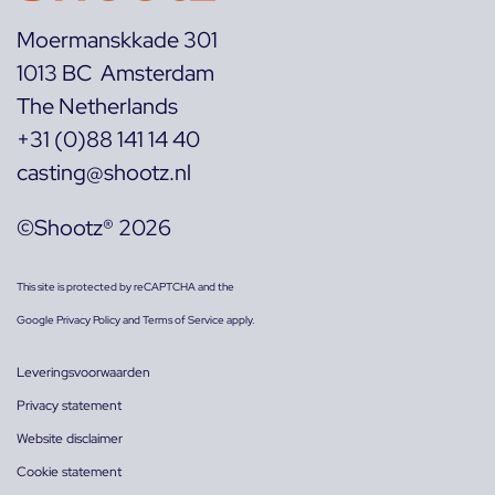
Moermanskkade 301
1013 BC Amsterdam
The Netherlands
+31 (0)88 141 14 40
casting@shootz.nl
©Shootz® 2026
This site is protected by reCAPTCHA and the
Google
Privacy Policy
and
Terms of Service
apply.
Leveringsvoorwaarden
Privacy statement
Website disclaimer
Cookie statement