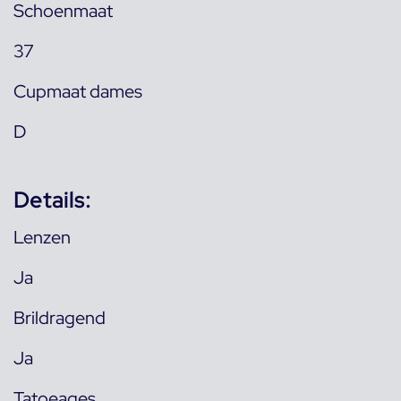
Schoenmaat
37
Cupmaat dames
D
Details:
Lenzen
Ja
Brildragend
Ja
Tatoeages