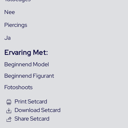
Nee
Piercings
Ja
Ervaring Met:
Beginnend Model
Beginnend Figurant
Fotoshoots
Print Setcard
Download Setcard
Share Setcard