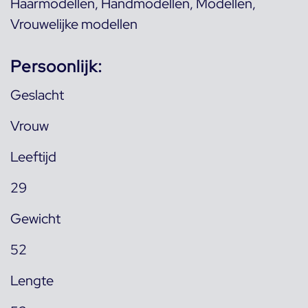
Haarmodellen
,
Handmodellen
,
Modellen
,
Vrouwelijke modellen
Persoonlijk:
Geslacht
Vrouw
Leeftijd
29
Gewicht
52
Lengte