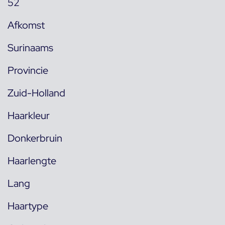
52
Afkomst
Surinaams
Provincie
Zuid-Holland
Haarkleur
Donkerbruin
Haarlengte
Lang
Haartype