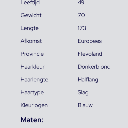
Leeftijd
49
Gewicht
70
Lengte
173
Afkomst
Europees
Provincie
Flevoland
Haarkleur
Donkerblond
Haarlengte
Halflang
Haartype
Slag
Kleur ogen
Blauw
Maten: