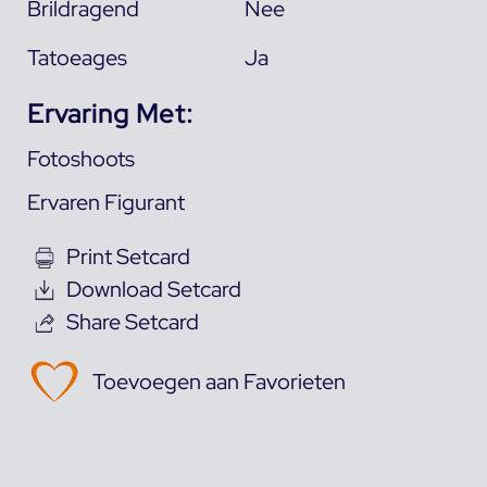
Brildragend
Nee
Tatoeages
Ja
Ervaring Met:
Fotoshoots
Ervaren Figurant
Print Setcard
Download Setcard
Share Setcard
Toevoegen aan Favorieten