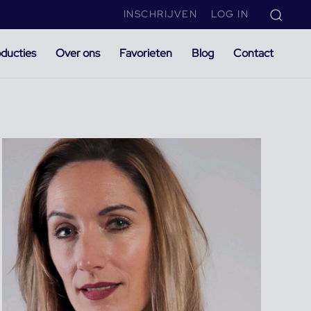
INSCHRIJVEN
LOG IN
ducties
Over ons
Favorieten
Blog
Contact