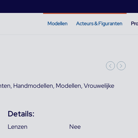
Modellen
Acteurs & Figuranten
Pro
nten
,
Handmodellen
,
Modellen
,
Vrouwelijke
Details:
Lenzen
Nee