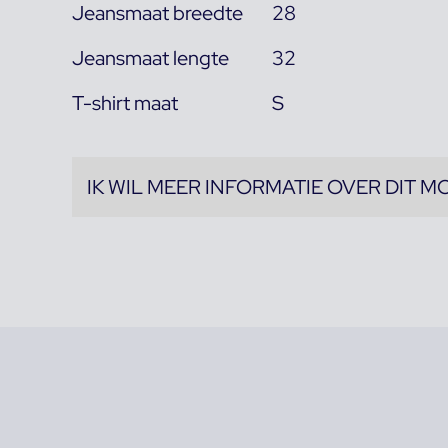
Jeansmaat breedte
28
Jeansmaat lengte
32
T-shirt maat
S
IK WIL MEER INFORMATIE OVER DIT M