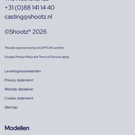
+31 (0)88 141 14 40
casting@shootz.nl
©Shootz® 2026
This site is protected by reCAPTCHA and the
Google
Privacy Policy
and
Terms of Service
apply.
Leveringsvoorwaarden
Privacy statement
Website disclaimer
Cookie statement
Sitemap
Modellen