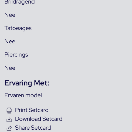
Brildragend
Nee
Tatoeages
Nee
Piercings
Nee
Ervaring Met:
Ervaren model
Print Setcard
Download Setcard
Share Setcard