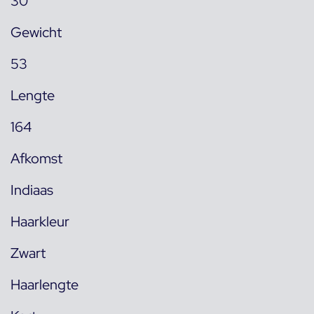
30
Gewicht
53
Lengte
164
Afkomst
Indiaas
Haarkleur
Zwart
Haarlengte