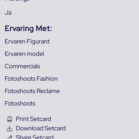
Ja
Ervaring Met:
Ervaren Figurant
Ervaren model
Commercials
Fotoshoots Fashion
Fotoshoots Reclame
Fotoshoots
Print Setcard
Download Setcard
Share Setcard