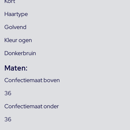
Kort
Haartype
Golvend
Kleur ogen
Donkerbruin
Maten:
Confectiemaat boven
36
Confectiemaat onder
36