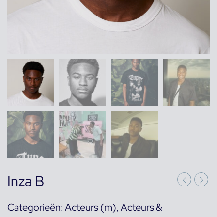
Inza B
Categorieën:
Acteurs (m)
,
Acteurs &