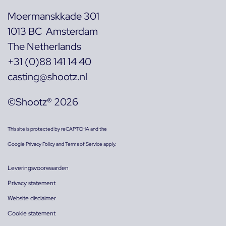
Moermanskkade 301
1013 BC Amsterdam
The Netherlands
+31 (0)88 141 14 40
casting@shootz.nl
©Shootz® 2026
This site is protected by reCAPTCHA and the
Google
Privacy Policy
and
Terms of Service
apply.
Leveringsvoorwaarden
Privacy statement
Website disclaimer
Cookie statement