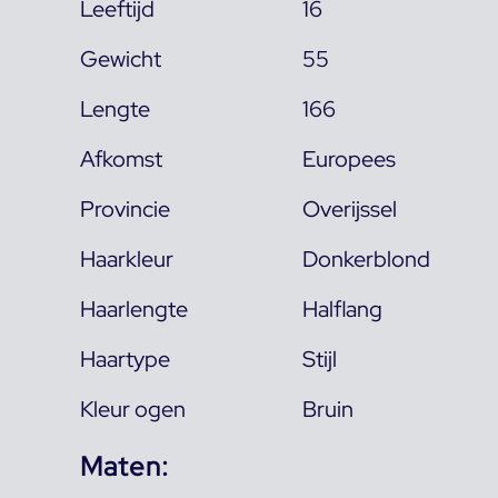
Leeftijd
16
Gewicht
55
Lengte
166
Afkomst
Europees
Provincie
Overijssel
Haarkleur
Donkerblond
Haarlengte
Halflang
Haartype
Stijl
Kleur ogen
Bruin
Maten: