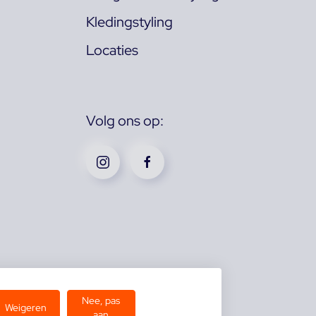
Kledingstyling
Locaties
Volg ons op:
Nee, pas
Weigeren
aan