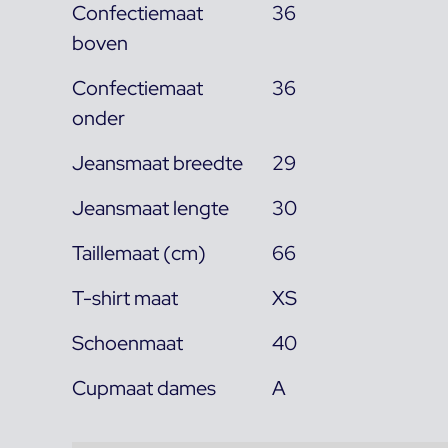
Confectiemaat
36
boven
Confectiemaat
36
onder
Jeansmaat breedte
29
Jeansmaat lengte
30
Taillemaat (cm)
66
T-shirt maat
XS
Schoenmaat
40
Cupmaat dames
A