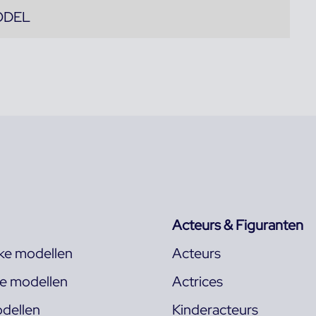
ODEL
Acteurs & Figuranten
jke modellen
Acteurs
ke modellen
Actrices
dellen
Kinderacteurs