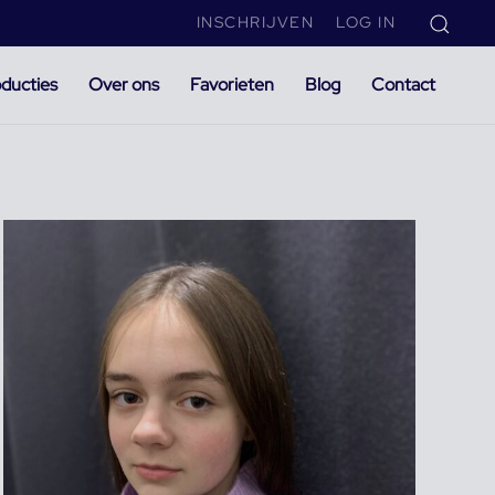
INSCHRIJVEN
LOG IN
ducties
Over ons
Favorieten
Blog
Contact