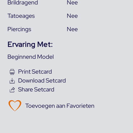
Brildragend
Nee
Tatoeages
Nee
Piercings
Nee
Ervaring Met:
Beginnend Model
Print Setcard
Download Setcard
Share Setcard
Toevoegen aan Favorieten