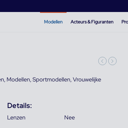
Modellen
Acteurs & Figuranten
Pro
en
,
Modellen
,
Sportmodellen
,
Vrouwelijke
Details:
Lenzen
Nee