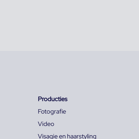
Producties
Fotografie
Video
Visagie en haarstyling