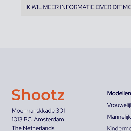
IK WIL MEER INFORMATIE OVER DIT M
Modellen
Vrouweli
Moermanskkade 301
Mannelij
1013 BC Amsterdam
The Netherlands
Kindermo