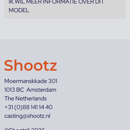
IK WIL MEER INFORMATIE OVER DIT
MODEL
Moermanskkade 301
1013 BC Amsterdam
The Netherlands
+31 (0)88 141 14 40
casting@shootz.nl