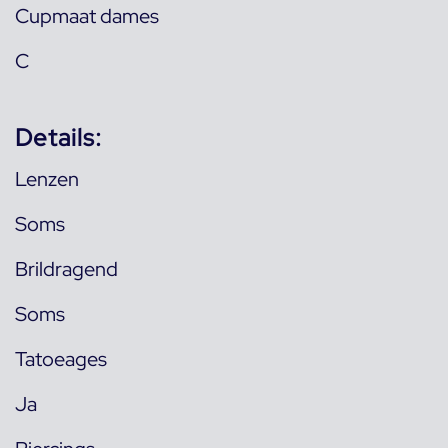
Cupmaat dames
C
Details:
Lenzen
Soms
Brildragend
Soms
Tatoeages
Ja