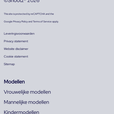
©Shootz® 2026
This site is protected by reCAPTCHA and the
Google
Privacy Policy
and
Terms of Service
apply.
Leveringsvoorwaarden
Privacy statement
Website disclaimer
Cookie statement
Sitemap
Modellen
Vrouwelijke modellen
Mannelijke modellen
Kindermodellen