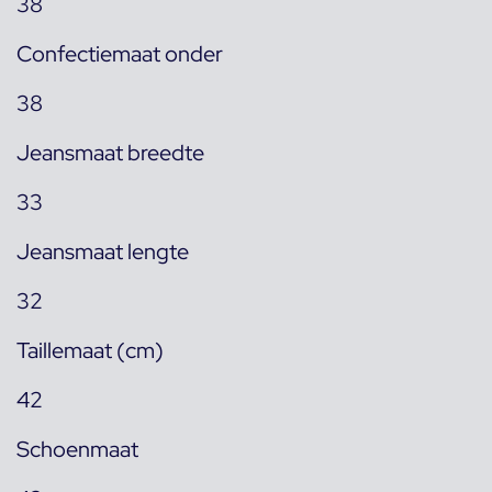
38
Confectiemaat onder
38
Jeansmaat breedte
33
Jeansmaat lengte
32
Taillemaat (cm)
42
Schoenmaat