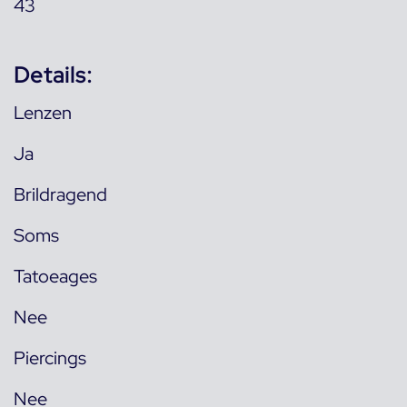
43
Details:
Lenzen
Ja
Brildragend
Soms
Tatoeages
Nee
Piercings
Nee