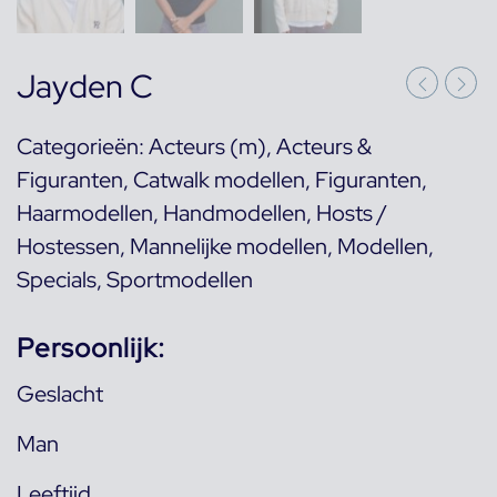
Jayden C
Categorieën:
Acteurs (m)
,
Acteurs &
Figuranten
,
Catwalk modellen
,
Figuranten
,
Haarmodellen
,
Handmodellen
,
Hosts /
Hostessen
,
Mannelijke modellen
,
Modellen
,
Specials
,
Sportmodellen
Persoonlijk:
Geslacht
Man
Leeftijd