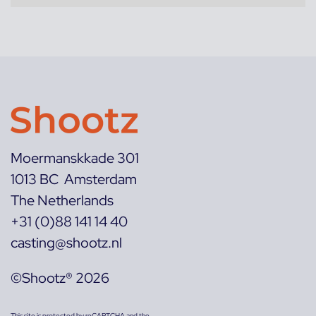
Moermanskkade 301
1013 BC Amsterdam
The Netherlands
+31 (0)88 141 14 40
casting@shootz.nl
©Shootz® 2026
This site is protected by reCAPTCHA and the