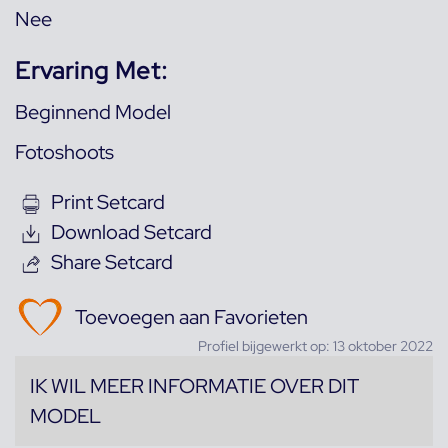
Nee
Ervaring Met:
Beginnend Model
Fotoshoots
Print Setcard
Download Setcard
Share Setcard
Toevoegen aan Favorieten
Profiel bijgewerkt op: 13 oktober 2022
IK WIL MEER INFORMATIE OVER DIT
MODEL