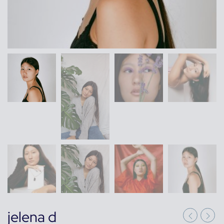
jelena d