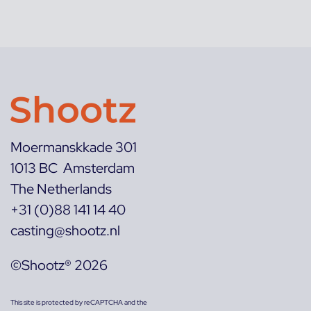
Moermanskkade 301
1013 BC Amsterdam
The Netherlands
+31 (0)88 141 14 40
casting@shootz.nl
©Shootz® 2026
This site is protected by reCAPTCHA and the