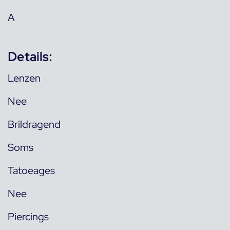
A
Details:
Lenzen
Nee
Brildragend
Soms
Tatoeages
Nee
Piercings