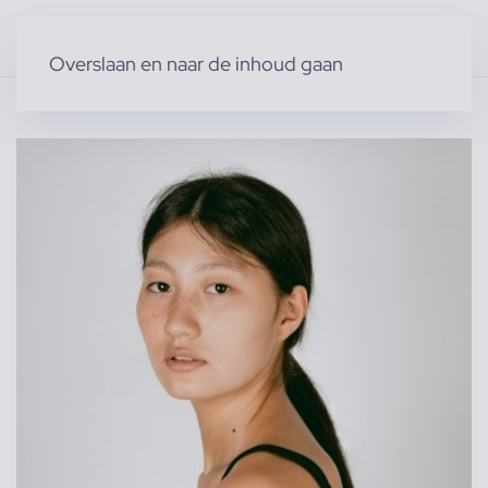
Overslaan en naar de inhoud gaan
Home
»
Producten
»
Modellen
»
jelena d