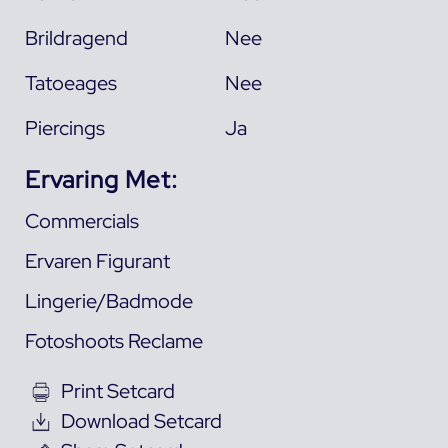
Brildragend
Nee
Tatoeages
Nee
Piercings
Ja
Ervaring Met:
Commercials
Ervaren Figurant
Lingerie/Badmode
Fotoshoots Reclame
Print Setcard
Download Setcard