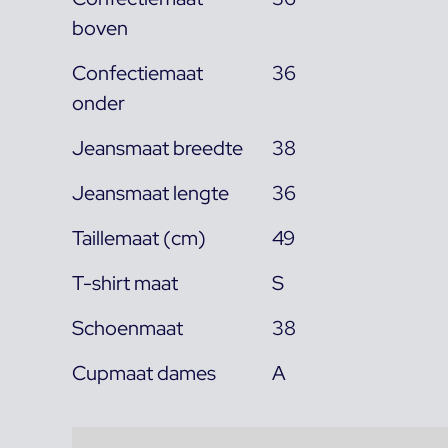
boven
Confectiemaat
36
onder
Jeansmaat breedte
38
Jeansmaat lengte
36
Taillemaat (cm)
49
T-shirt maat
S
Schoenmaat
38
Cupmaat dames
A