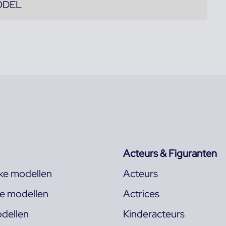
ODEL
Acteurs & Figuranten
jke modellen
Acteurs
ke modellen
Actrices
dellen
Kinderacteurs