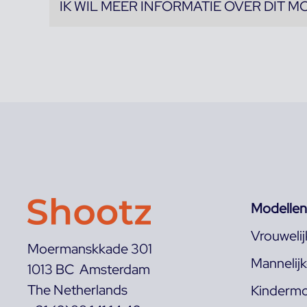
IK WIL MEER INFORMATIE OVER DIT M
Modellen
Vrouweli
Moermanskkade 301
Mannelij
1013 BC Amsterdam
The Netherlands
Kindermo