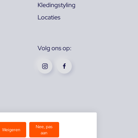
Kledingstyling
Locaties
Volg ons op:
Nee, pas
Weigeren
aan