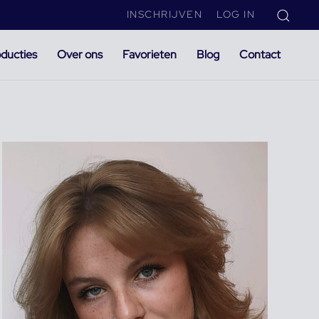
INSCHRIJVEN
LOG IN
ducties
Over ons
Favorieten
Blog
Contact