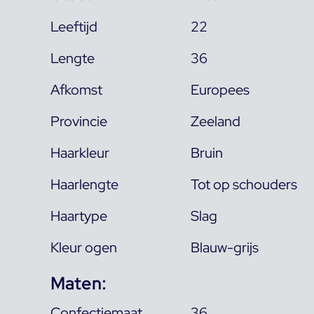
Leeftijd
22
Lengte
36
Afkomst
Europees
Provincie
Zeeland
Haarkleur
Bruin
Haarlengte
Tot op schouders
Haartype
Slag
Kleur ogen
Blauw-grijs
Maten:
Confectiemaat
36