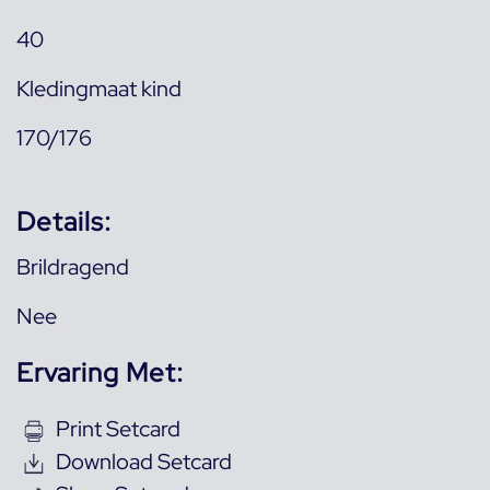
40
Kledingmaat kind
170/176
Details:
Brildragend
Nee
Ervaring Met:
Print Setcard
Download Setcard