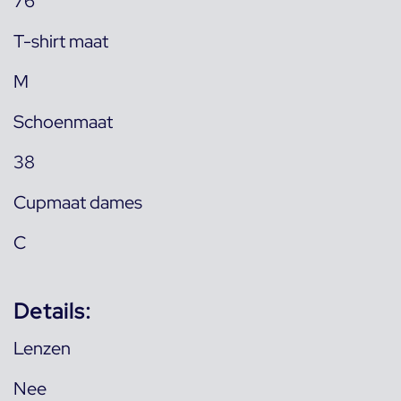
76
T-shirt maat
M
Schoenmaat
38
Cupmaat dames
C
Details:
Lenzen
Nee