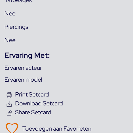
Tatoeages
Nee
Piercings
Nee
Ervaring Met:
Ervaren acteur
Ervaren model
Print Setcard
Download Setcard
Share Setcard
Toevoegen aan Favorieten