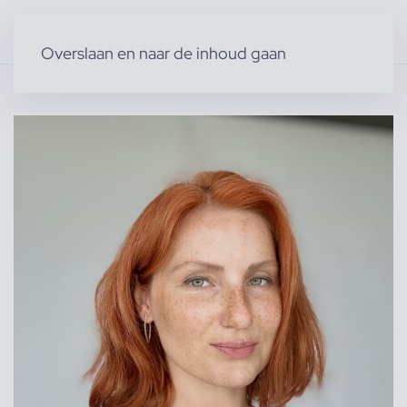
Overslaan en naar de inhoud gaan
Home
»
Producten
»
Modellen
»
Julia B