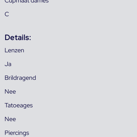
Cupmaat dames
C
Details:
Lenzen
Ja
Brildragend
Nee
Tatoeages
Nee
Piercings