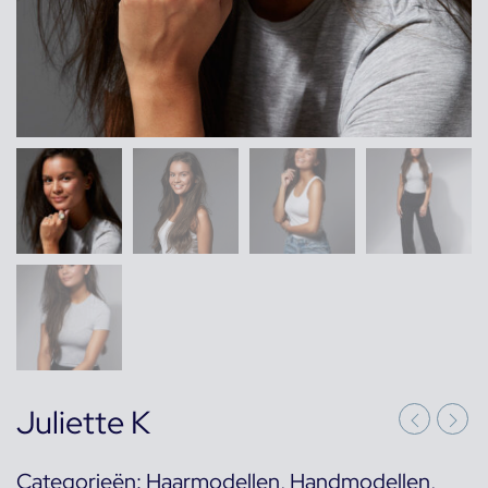
Juliette K
Categorieën:
Haarmodellen
,
Handmodellen
,