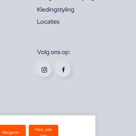
Kledingstyling
Locaties
Volg ons op:
Nee, pas
Weigeren
aan