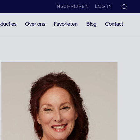
INSCHRIJVEN
LOG IN
ducties
Over ons
Favorieten
Blog
Contact