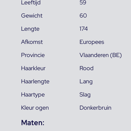
Leeftijd
59
Gewicht
60
Lengte
174
Afkomst
Europees
Provincie
Vlaanderen (BE)
Haarkleur
Rood
Haarlengte
Lang
Haartype
Slag
Kleur ogen
Donkerbruin
Maten: