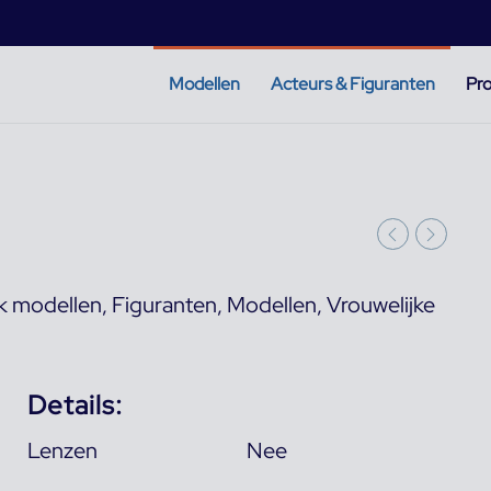
Modellen
Acteurs & Figuranten
Pro
k modellen
,
Figuranten
,
Modellen
,
Vrouwelijke
Details:
Lenzen
Nee