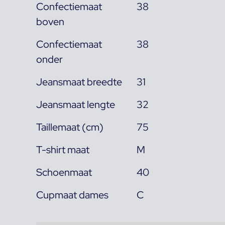
Confectiemaat
38
boven
Confectiemaat
38
onder
Jeansmaat breedte
31
Jeansmaat lengte
32
Taillemaat (cm)
75
T-shirt maat
M
Schoenmaat
40
Cupmaat dames
C