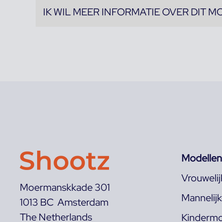
IK WIL MEER INFORMATIE OVER DIT M
Modellen
Vrouweli
Moermanskkade 301
Mannelij
1013 BC Amsterdam
The Netherlands
Kindermo