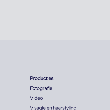
Producties
Fotografie
Video
Visagie en haarstyling