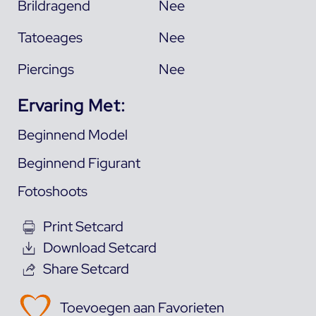
Brildragend
Nee
Tatoeages
Nee
Piercings
Nee
Ervaring Met:
Beginnend Model
Beginnend Figurant
Fotoshoots
Print Setcard
Download Setcard
Share Setcard
Toevoegen aan Favorieten