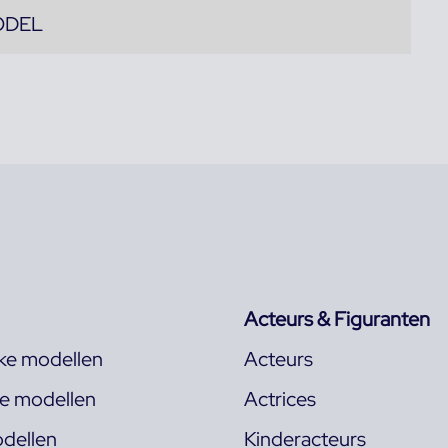
ODEL
Acteurs & Figuranten
jke modellen
Acteurs
ke modellen
Actrices
dellen
Kinderacteurs