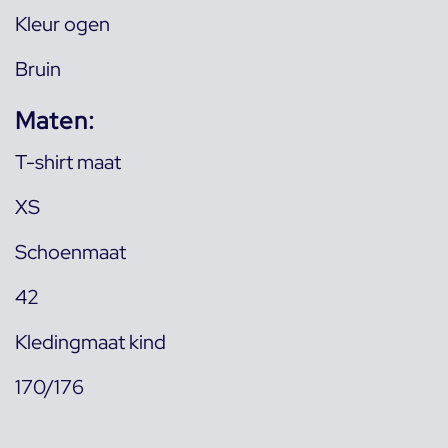
Kleur ogen
Bruin
Maten:
T-shirt maat
XS
Schoenmaat
42
Kledingmaat kind
170/176