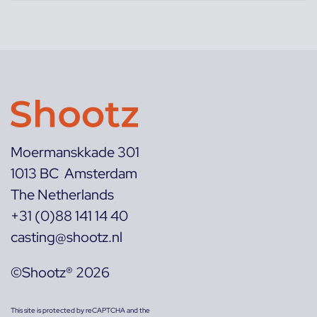
Moermanskkade 301
1013 BC Amsterdam
The Netherlands
+31 (0)88 141 14 40
casting@shootz.nl
©Shootz® 2026
This site is protected by reCAPTCHA and the