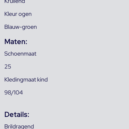
Krullend
Kleur ogen
Blauw-groen
Maten:
Schoenmaat
25
Kledingmaat kind
98/104
Details:
Brildragend