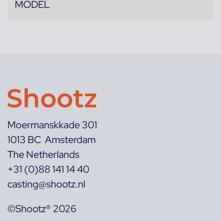
MODEL
Moermanskkade 301
1013 BC Amsterdam
The Netherlands
+31 (0)88 141 14 40
casting@shootz.nl
©Shootz® 2026