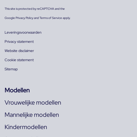
This site is protected by reCAPTCHA and the
Google
Privacy Policy
and
Terms of Service
apply.
Leveringsvoorwaarden
Privacy statement
Website disclaimer
Cookie statement
Sitemap
Modellen
Vrouwelijke modellen
Mannelijke modellen
Kindermodellen