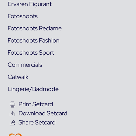
Ervaren Figurant
Fotoshoots
Fotoshoots Reclame
Fotoshoots Fashion
Fotoshoots Sport
Commercials
Catwalk
Lingerie/Badmode
Print Setcard
Download Setcard
Share Setcard