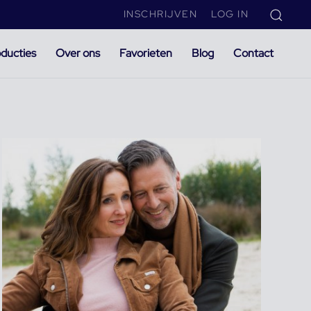
INSCHRIJVEN
LOG IN
ducties
Over ons
Favorieten
Blog
Contact