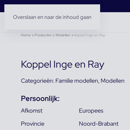
Overslaan en naar de inhoud gaan
Home
»
Producten
»
Modellen
»
Koppel Inge en Ray
Koppel Inge en Ray
Categorieën:
Familie modellen
,
Modellen
Persoonlijk:
Afkomst
Europees
Provincie
Noord-Brabant