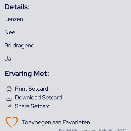
Details:
Lenzen
Nee
Brildragend
Ja
Ervaring Met:
Print Setcard
Download Setcard
Share Setcard
Toevoegen aan Favorieten
Profiel bijgewerkt op: 6 oktober 2022