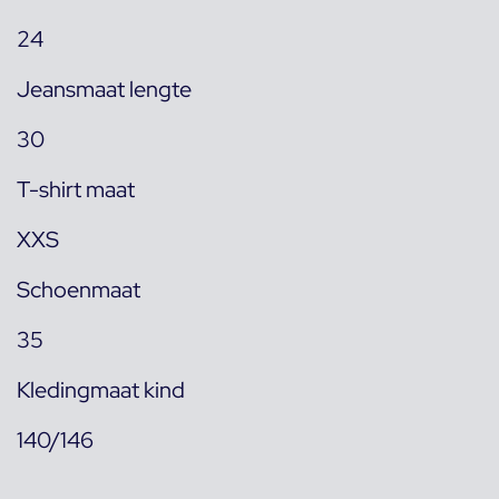
24
Jeansmaat lengte
30
T-shirt maat
XXS
Schoenmaat
35
Kledingmaat kind
140/146