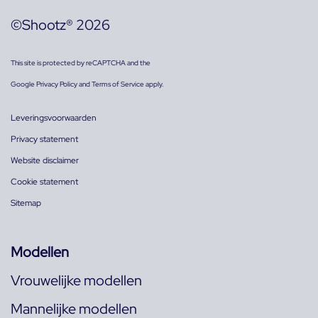
©Shootz® 2026
This site is protected by reCAPTCHA and the
Google
Privacy Policy
and
Terms of Service
apply.
Leveringsvoorwaarden
Privacy statement
Website disclaimer
Cookie statement
Sitemap
Modellen
Vrouwelijke modellen
Mannelijke modellen