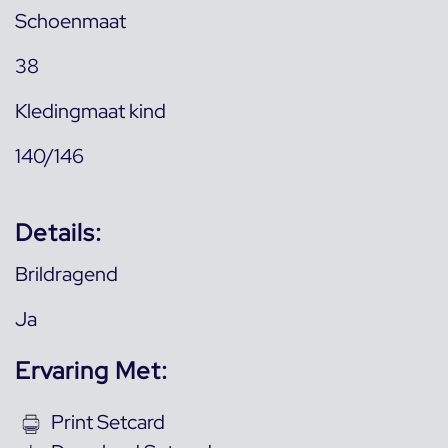
Schoenmaat
38
Kledingmaat kind
140/146
Details:
Brildragend
Ja
Ervaring Met:
Print Setcard