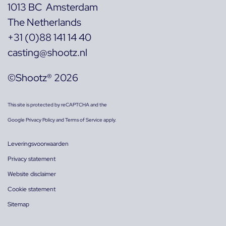
1013 BC Amsterdam
The Netherlands
+31 (0)88 141 14 40
casting@shootz.nl
©Shootz® 2026
This site is protected by reCAPTCHA and the
Google
Privacy Policy
and
Terms of Service
apply.
Leveringsvoorwaarden
Privacy statement
Website disclaimer
Cookie statement
Sitemap