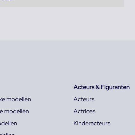
Acteurs & Figuranten
jke modellen
Acteurs
ke modellen
Actrices
dellen
Kinderacteurs