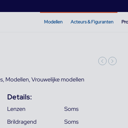
Modellen
Acteurs & Figuranten
Pro
es
,
Modellen
,
Vrouwelijke modellen
Details:
Lenzen
Soms
Brildragend
Soms