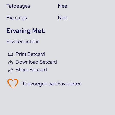
Tatoeages
Nee
Piercings
Nee
Ervaring Met:
Ervaren acteur
Print Setcard
Download Setcard
Share Setcard
Toevoegen aan Favorieten