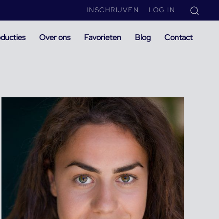
INSCHRIJVEN
LOG IN
ducties
Over ons
Favorieten
Blog
Contact