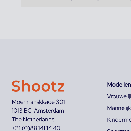
Modellen
Vrouweli
Moermanskkade 301
Mannelij
1013 BC Amsterdam
The Netherlands
Kindermo
+31 (0)88 141 14 40