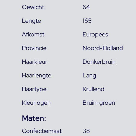
Gewicht
64
Lengte
165
Afkomst
Europees
Provincie
Noord-Holland
Haarkleur
Donkerbruin
Haarlengte
Lang
Haartype
Krullend
Kleur ogen
Bruin-groen
Maten:
Confectiemaat
38