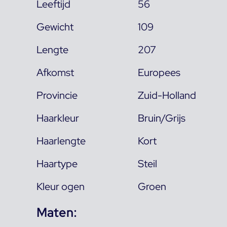
Leeftijd
56
Gewicht
109
Lengte
207
Afkomst
Europees
Provincie
Zuid-Holland
Haarkleur
Bruin/Grijs
Haarlengte
Kort
Haartype
Steil
Kleur ogen
Groen
Maten: