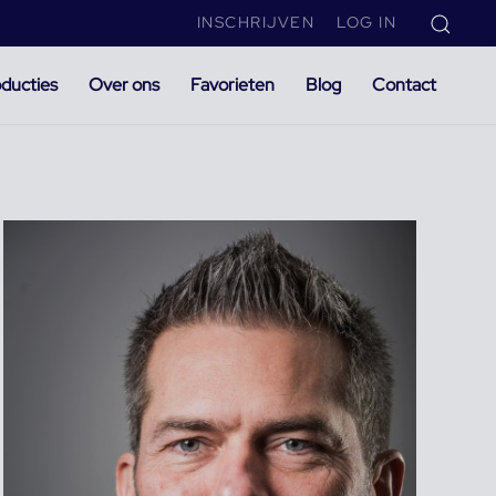
INSCHRIJVEN
LOG IN
ducties
Over ons
Favorieten
Blog
Contact