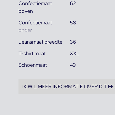
Confectiemaat
62
boven
Confectiemaat
58
onder
Jeansmaat breedte
36
T-shirt maat
XXL
Schoenmaat
49
IK WIL MEER INFORMATIE OVER DIT M