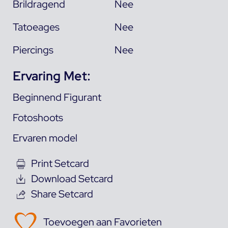
Brildragend
Nee
Tatoeages
Nee
Piercings
Nee
Ervaring Met:
Beginnend Figurant
Fotoshoots
Ervaren model
Print Setcard
Download Setcard
Share Setcard
Toevoegen aan Favorieten