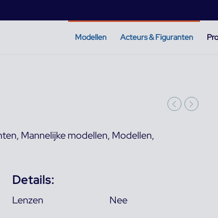
Modellen
Acteurs & Figuranten
Pro
nten
,
Mannelijke modellen
,
Modellen
,
Details:
Lenzen
Nee