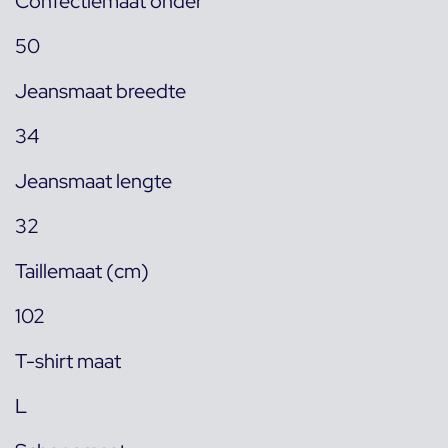
Confectiemaat onder
50
Jeansmaat breedte
34
Jeansmaat lengte
32
Taillemaat (cm)
102
T-shirt maat
L