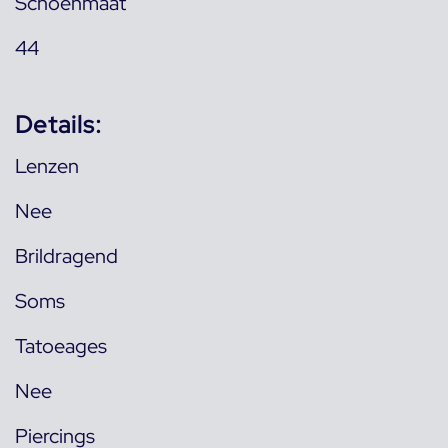
Schoenmaat
44
Details:
Lenzen
Nee
Brildragend
Soms
Tatoeages
Nee
Piercings