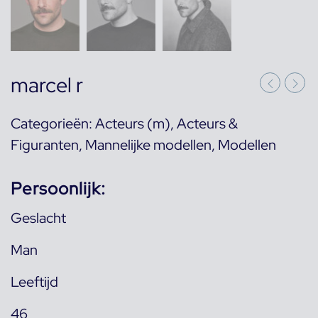
marcel r
Categorieën:
Acteurs (m)
,
Acteurs &
Figuranten
,
Mannelijke modellen
,
Modellen
Persoonlijk:
Geslacht
Man
Leeftijd
46