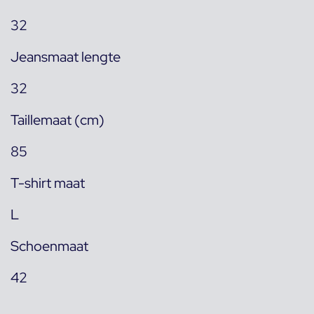
32
Jeansmaat lengte
32
Taillemaat (cm)
85
T-shirt maat
L
Schoenmaat
42