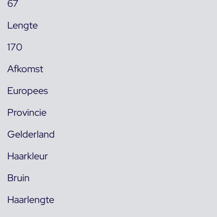
67
Lengte
170
Afkomst
Europees
Provincie
Gelderland
Haarkleur
Bruin
Haarlengte