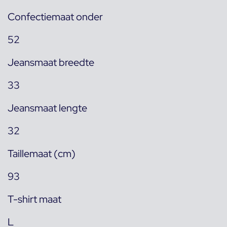
Confectiemaat onder
52
Jeansmaat breedte
33
Jeansmaat lengte
32
Taillemaat (cm)
93
T-shirt maat
L