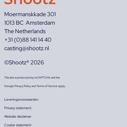
Moermanskkade 301
1013 BC Amsterdam
The Netherlands
+31 (0)88 141 14 40
casting@shootz.nl
©Shootz® 2026
This site is protected by reCAPTCHA and the
Google
Privacy Policy
and
Terms of Service
apply.
Leveringsvoorwaarden
Privacy statement
Website disclaimer
Cookie statement