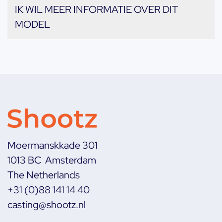
IK WIL MEER INFORMATIE OVER DIT
MODEL
Moermanskkade 301
1013 BC Amsterdam
The Netherlands
+31 (0)88 141 14 40
casting@shootz.nl