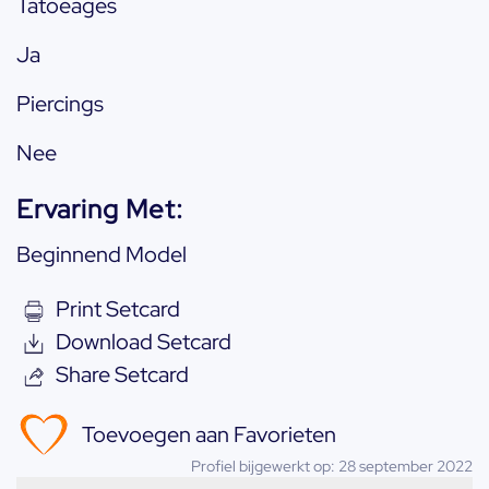
Tatoeages
Ja
Piercings
Nee
Ervaring Met:
Beginnend Model
Print Setcard
Download Setcard
Share Setcard
Toevoegen aan Favorieten
Profiel bijgewerkt op: 28 september 2022