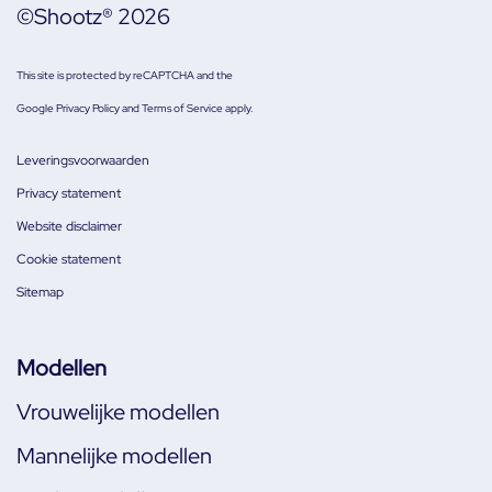
©Shootz® 2026
This site is protected by reCAPTCHA and the
Google
Privacy Policy
and
Terms of Service
apply.
Leveringsvoorwaarden
Privacy statement
Website disclaimer
Cookie statement
Sitemap
Modellen
Vrouwelijke modellen
Mannelijke modellen