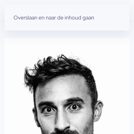
Overslaan en naar de inhoud gaan
Home
»
Producten
»
Modellen
»
Nawaz K