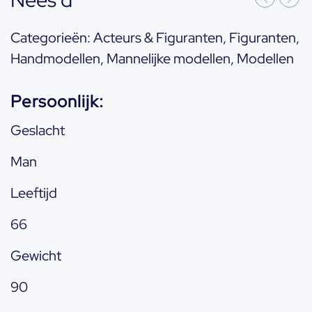
Nees d
Categorieën:
Acteurs & Figuranten
,
Figuranten
,
Handmodellen
,
Mannelijke modellen
,
Modellen
Persoonlijk:
Geslacht
Man
Leeftijd
66
Gewicht
90