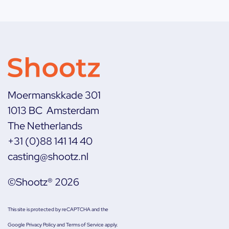
Moermanskkade 301
1013 BC Amsterdam
The Netherlands
+31 (0)88 141 14 40
casting@shootz.nl
©Shootz® 2026
This site is protected by reCAPTCHA and the
Google
Privacy Policy
and
Terms of Service
apply.