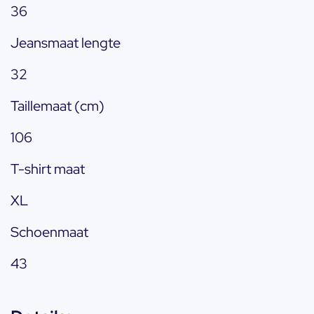
36
Jeansmaat lengte
32
Taillemaat (cm)
106
T-shirt maat
XL
Schoenmaat
43