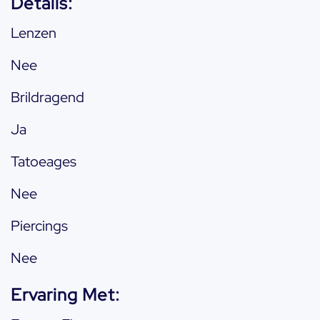
Details:
Lenzen
Nee
Brildragend
Ja
Tatoeages
Nee
Piercings
Nee
Ervaring Met: