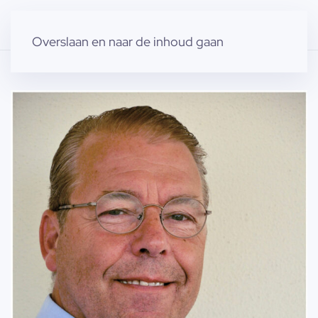
Overslaan en naar de inhoud gaan
Home
»
Producten
»
Modellen
»
Nees d