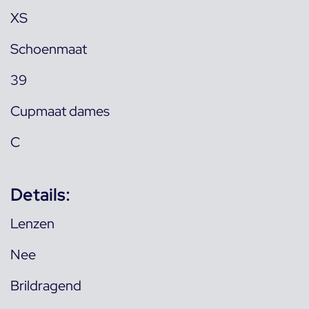
XS
Schoenmaat
39
Cupmaat dames
C
Details:
Lenzen
Nee
Brildragend