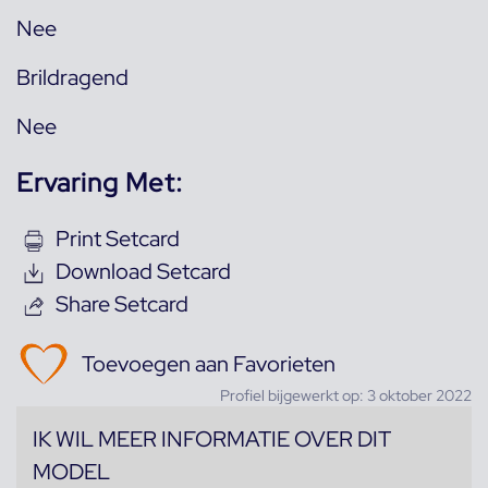
Nee
Brildragend
Nee
Ervaring Met:
Print Setcard
Download Setcard
Share Setcard
Toevoegen aan Favorieten
Profiel bijgewerkt op: 3 oktober 2022
IK WIL MEER INFORMATIE OVER DIT
MODEL