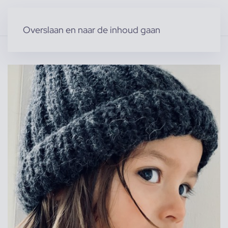
Overslaan en naar de inhoud gaan
Home
»
Producten
»
Modellen
»
Nola R