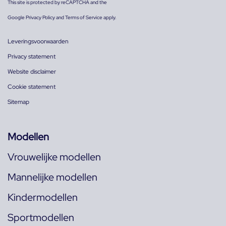
This site is protected by reCAPTCHA and the
Google
Privacy Policy
and
Terms of Service
apply.
Leveringsvoorwaarden
Privacy statement
Website disclaimer
Cookie statement
Sitemap
Modellen
Vrouwelijke modellen
Mannelijke modellen
Kindermodellen
Sportmodellen