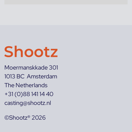
Moermanskkade 301
1013 BC Amsterdam
The Netherlands
+31 (0)88 141 14 40
casting@shootz.nl
©Shootz® 2026